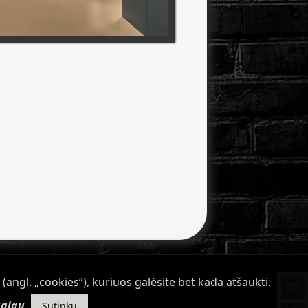
(angl. „cookies“), kuriuos galėsite bet kada atšaukti.
ugiau
Sutinku