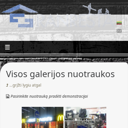
Visos galerijos nuotraukos
…grįžti lygiu atgal
Pasirinkite nuotrauką pradėti demonstracijai