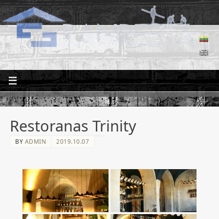
Restoranas Trinity
BY
ADMIN
2019.10.07